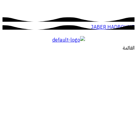
JABER HADBOUNE
القائمة