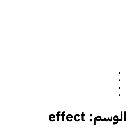
الرئيسة
سيرة ذاتية
المدونة
تواصل معي
الوسم:
effect