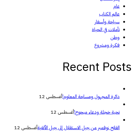
عام
عالم الكتاب
سياحة وأسفار
تأملات في الحياة
وطن
فكرة ومشروع
Recent Posts
دائرة المجهول ومساحة المعلوم!
أغسطس 12
تحية خجلة ودعاء مبحوح!
أغسطس 12
الفاتح نوفمبر من جيل الاستقلال إلى جيل الألفية
أغسطس 12