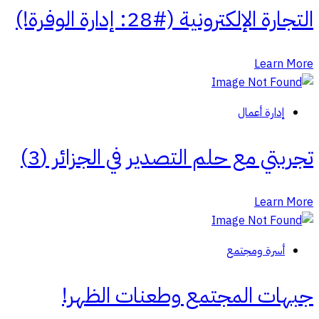
التجارة الإلكترونية (#28: إدارة الوفرة!)
Learn More
إدارة أعمال
تجربتي مع حلم التصدير في الجزائر (3)
Learn More
أسرة ومجتمع
جبهات المجتمع وطعنات الظهر!