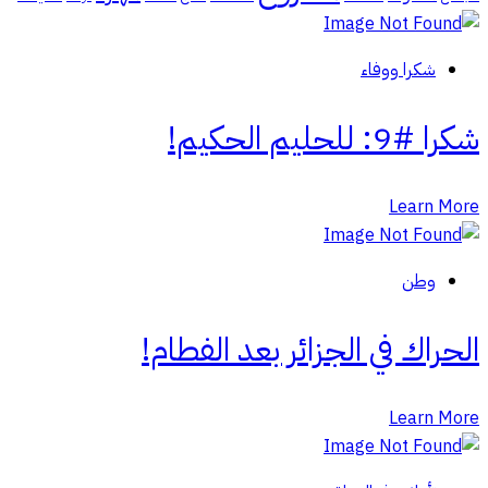
شكرا ووفاء
شكرا #9: للحليم الحكيم!
Learn More
وطن
الحراك في الجزائر بعد الفطام!
Learn More