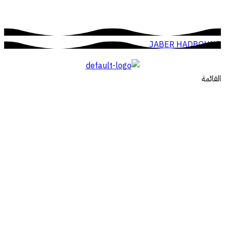
JABER HADBOUNE
القائمة