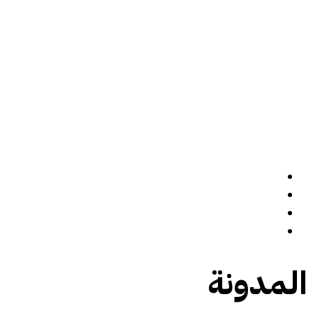
الرئيسة
سيرة ذاتية
المدونة
تواصل معي
المدونة