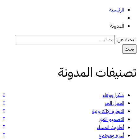
الرئيسية
المدونة
البحث عن:
تصنيفات المدونة
شكرا ووفاء
العمل الحر
التجارة الإلكترونية
التصميم الفني
أحاديث المساء
أسرة ومجتمع