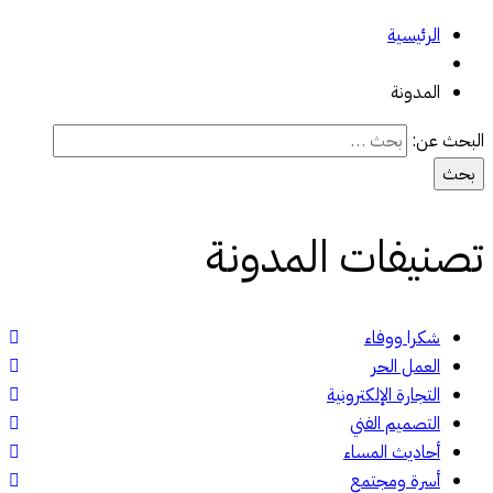
الرئيسية
المدونة
البحث عن:
تصنيفات المدونة
شكرا ووفاء
العمل الحر
التجارة الإلكترونية
التصميم الفني
أحاديث المساء
أسرة ومجتمع