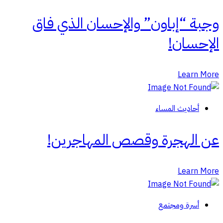
وجبة “إباون” والإحسان الذي فاق
الإحسان!
Learn More
أحاديث المساء
عن الهجرة وقصص المهاجرين!
Learn More
أسرة ومجتمع