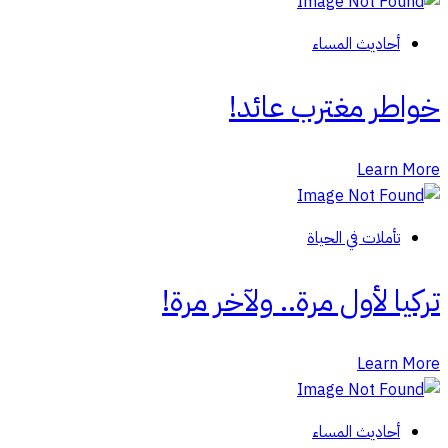
أحاديث المساء
خواطر مغترب عائد!
Learn More
تأملات في الحياة
تركيا لأول مرة.. ولآخر مرة!
Learn More
أحاديث المساء