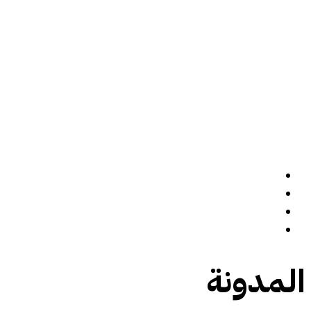
الرئيسة
سيرة ذاتية
المدونة
تواصل معي
المدونة