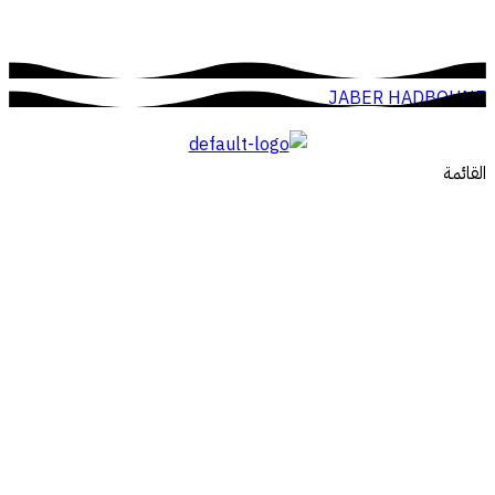
JABER HADBOUNE
القائمة