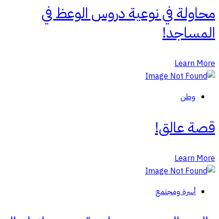
محاولة في نوعية دروس الوعظ في
المساجد!
Learn More
وطن
قصة عالق!
Learn More
أسرة ومجتمع