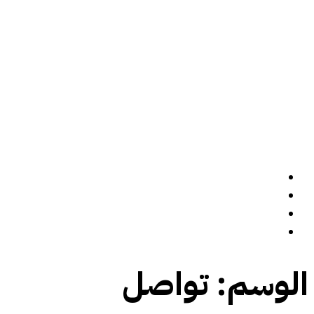
الرئيسة
سيرة ذاتية
المدونة
تواصل معي
الوسم:
تواصل