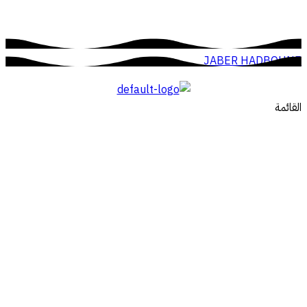
JABER HADBOUNE
القائمة