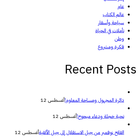
عام
عالم الكتاب
سياحة وأسفار
تأملات في الحياة
وطن
فكرة ومشروع
Recent Posts
دائرة المجهول ومساحة المعلوم!
أغسطس 12
تحية خجلة ودعاء مبحوح!
أغسطس 12
الفاتح نوفمبر من جيل الاستقلال إلى جيل الألفية
أغسطس 12