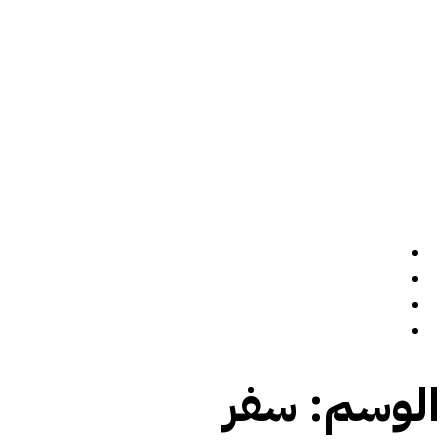
الرئيسة
سيرة ذاتية
المدونة
تواصل معي
الوسم:
سفر