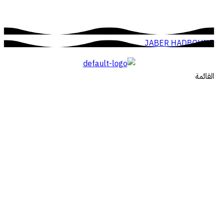
JABER HADBOUNE
القائمة