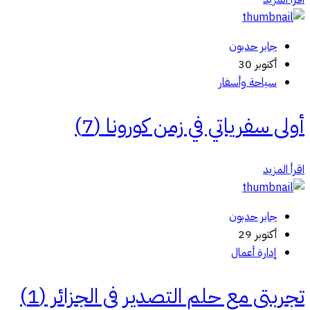
جابر حدبون
أكتوبر 30
سياحة وأسفار
أولى سفرياتي في زمن كورونا (7)
اقرأ المزيد
جابر حدبون
أكتوبر 29
إدارة أعمال
تجربتي مع حلم التصدير في الجزائر (1)