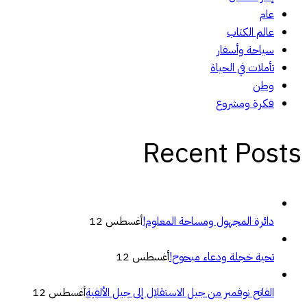
عام
عالم الكتاب
سياحة وأسفار
تأملات في الحياة
وطن
فكرة ومشروع
Recent Posts
دائرة المجهول ومساحة المعلوم!
أغسطس 12
تحية خجلة ودعاء مبحوح!
أغسطس 12
الفاتح نوفمبر من جيل الاستقلال إلى جيل الألفية
أغسطس 12