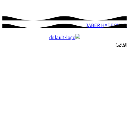
JABER HADBOUNE
القائمة