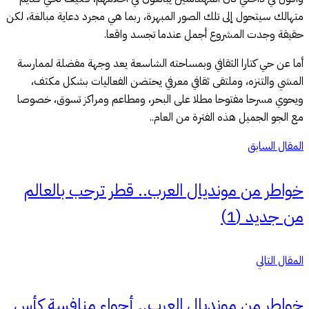
متهالك سيتحول إلى تلك الصور المبهرة، ربما هي مجرد دعاية مبالغة، لكن
حقيقة وجدت المشروع أجمل عندما تجسد واقعا.
أما عن حي كتارا الثقافي وبمساحته الشاسعة يعد وجهة مفضلة لممارسة
المشي والتنزه، وملتقى ثقافي معرفي يحتضن الفعاليات بشكل مكثف،
ويحوي مسرحا مفتوحا مطلا على البحر، ومطاعم ومراكز تسوق، خصوصا
مع الجو الجميل هذه الفترة من العام..
المقال السابق
خواطر من مونديال العرب.. قطر ترحب بالعالم
من جديد (1)
المقال التالي
خواطر من مونديال العرب.. أجواء منافسة كأس