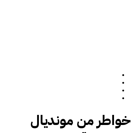
الرئيسة
سيرة ذاتية
المدونة
تواصل معي
خواطر من مونديال