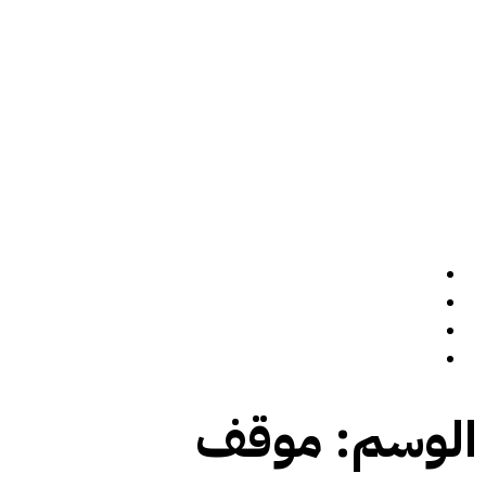
الرئيسة
سيرة ذاتية
المدونة
تواصل معي
الوسم:
موقف