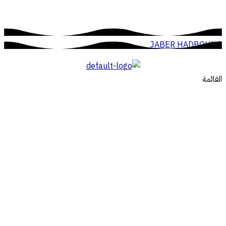
JABER HADBOUNE
القائمة