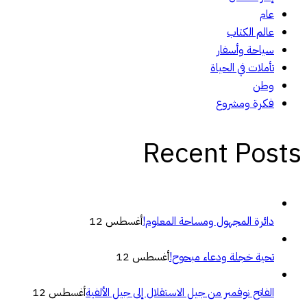
عام
عالم الكتاب
سياحة وأسفار
تأملات في الحياة
وطن
فكرة ومشروع
Recent Posts
دائرة المجهول ومساحة المعلوم!
أغسطس 12
تحية خجلة ودعاء مبحوح!
أغسطس 12
الفاتح نوفمبر من جيل الاستقلال إلى جيل الألفية
أغسطس 12